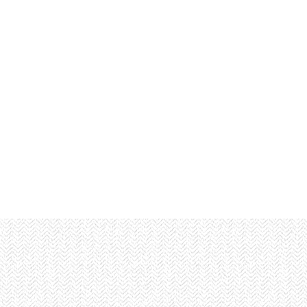
Location dans le gard