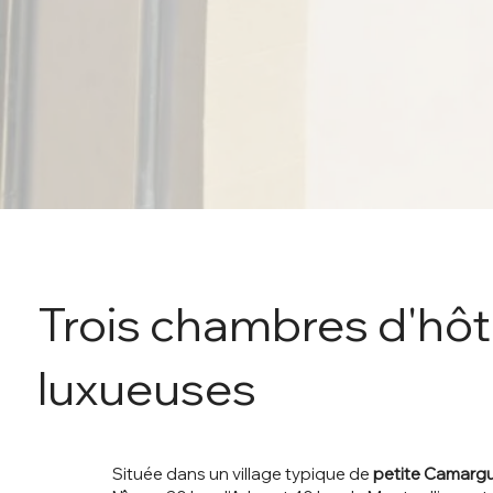
Trois chambres d'hô
luxueuses
Située dans un village typique de
petite Camarg