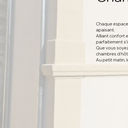
Chaque espace a
apaisant.
Alliant confort e
parfaitement s’i
Que vous soyez à
chambres d'hôte
Au petit matin, l