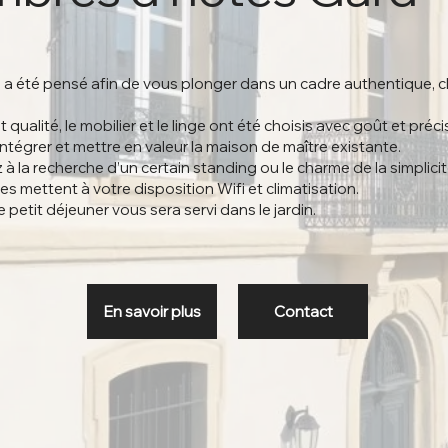
 été pensé afin de vous plonger dans un cadre authentique, c
t qualité, le mobilier et le linge ont été choisis avec goût et préc
ntégrer et mettre en valeur la maison de maître existante.
 la recherche d’un certain standing ou le charme de la simplicit
s mettent à votre disposition Wifi et climatisation.
e petit déjeuner vous sera servi dans le jardin.
En savoir plus
Contact