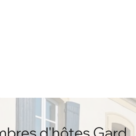
bres d'hôtes Gard